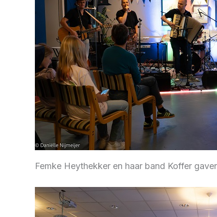
Femke Heythekker en haar band Koffer gave