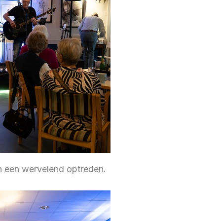
n een wervelend optreden.