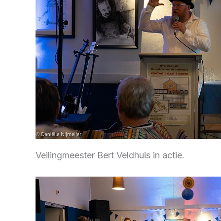
Veilingmeester Bert Veldhuis in actie.