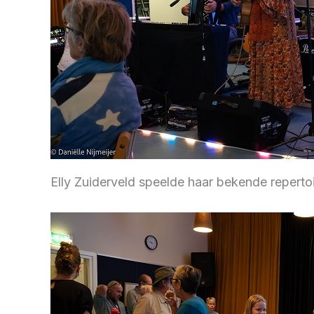
Elly Zuiderveld speelde haar bekende repertoi