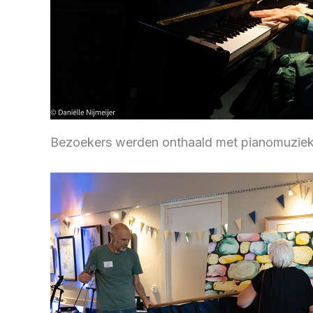
Bezoekers werden onthaald met pianomuziek 