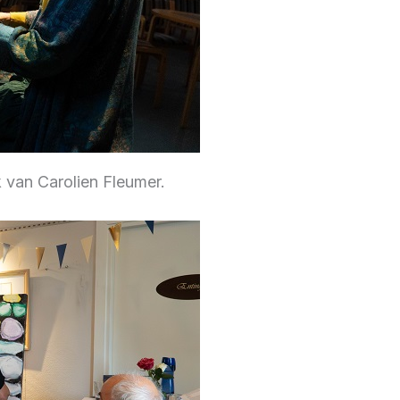
van Carolien Fleumer.