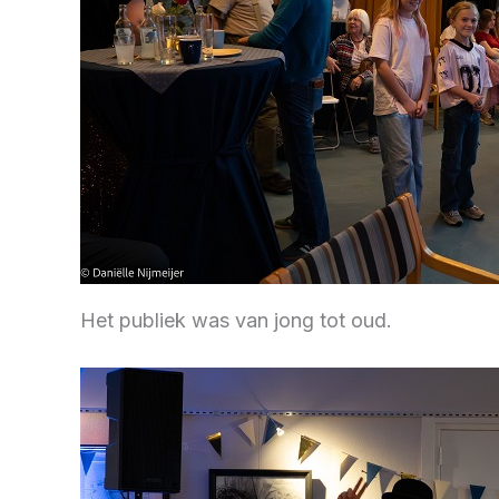
Het publiek was van jong tot oud.