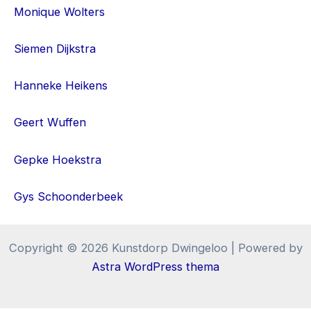
Monique Wolters
Siemen Dijkstra
Hanneke Heikens
Geert Wuffen
Gepke Hoekstra
Gys Schoonderbeek
Copyright © 2026 Kunstdorp Dwingeloo | Powered by
Astra WordPress thema