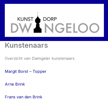
Ga
naar
de
inhoud
Kunstenaars
Overzicht van Dwingeler kunstenaars
Margit Borst – Topper
Arne Brink
Frans van den Brink