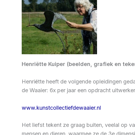
Henriëtte Kuiper (beelden, grafiek en tek
Henriëtte heeft de volgende opleidingen geda
de Waaier: 6x per jaar een opdracht uitwerke
www.kunstcollectiefdewaaier.nl
Het liefst tekent ze graag buiten, veelal op 
mensen en dieren, waarmee ze de 3e dimensie