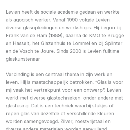
Levien heeft de sociale academie gedaan en werkte
als agogisch werker. Vanaf 1990 volgde Levien
diverse glasopleidingen en workshops. Hij begon bij
Frank van de Ham (1989), daarna de KMO te Brugge
en Hasselt, het Glazenhuis te Lommel en bij Splinter
en de Vosch te Joure. Sinds 2000 is Levien fulltime
glaskunstenaar
Verbinding is een centraal thema in zijn werk en
leven. Hij is maatschappelijk betrokken. “Glas is voor
mij vaak het vertrekpunt voor een ontwerp”. Levien
werkt met diverse glastechnieken, onder andere met
glasfusing. Dat is een techniek waarbij stukjes of
repen glas van dezelfde of verschillende kleuren
worden samengevoegd. Zilver, roestvrijstaal en
diverse andere materialen worden aanvullend