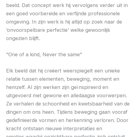
beeld. Dat concept werk hij vervolgens verder uit in
een goed voorbereide en verfijnde professionele
omgeving. In zijn werk is hij altijd op zoek naar de
‘onvoorspelbare perfectie’ welke gewoonlijk
ongezien blijft.
“One of a kind, Never the same”
Elk beeld dat hij creëert weerspiegelt een unieke
relatie tussen elementen, beweging, moment en
hemzelf. Al zijn werken zijn geïnspireerd en
uitgevoerd met gewone en alledaagse voorwerpen.
Ze verhalen de schoonheid en kwetsbaarheid van de
dingen om ons heen. Tijdens beweging gaan vooraf
gedefinieerde vormen en herkenning verloren. Door
kracht ontstaan nieuwe interpretaties en
emoties waarbij onzichtbare perfectie zich ontsluit.